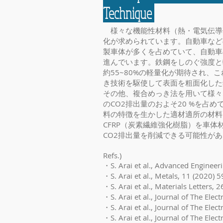
Technique
様々な機能性材料（熱・電気伝導体
化が求められています。自動車などの
製車体が多くを占めていて、自動車
進んでいます。鉄鋼をしのぐ強度と
約55~80%の軽量化が期待され
き技術を駆使して表面を粗面化した
​その他、複合めっき法を用いて様
のCO2排出量のおよそ20 %を
料の特徴を生かした適材適所の材料
CFRP（炭素繊維強化樹脂）を車体
CO2排出量を削減できる可能性が
Refs.)
・S. Arai et al., Advanced Engineer
・S. Arai et al., Metals, 11 (2020) 5
・S. Arai et al., Materials Letters,
・S. Arai et al., Journal of The Ele
・S. Arai et al., Journal of The El
・S. Arai et al., Journal of The Ele