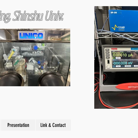
ng, Shinshu Univ.
Presentation
Link & Contact