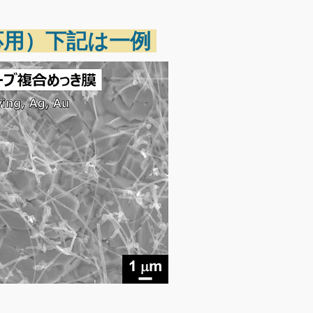
応用）下記は一例