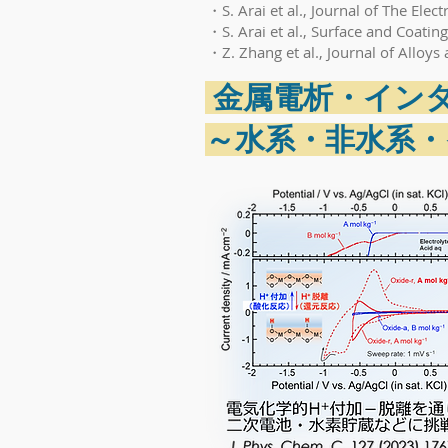
・S. Arai et al., Journal of The Ele
・S. Arai et al., Surface and Coati
・Z. Zhang et al., Journal of All
金属電析・インタ
～水系・非水系・