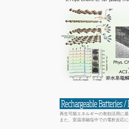
Rechargeable Batteries / 
​再生可能エネルギーの有効活用に
また、室温溶融塩中での電析反応に