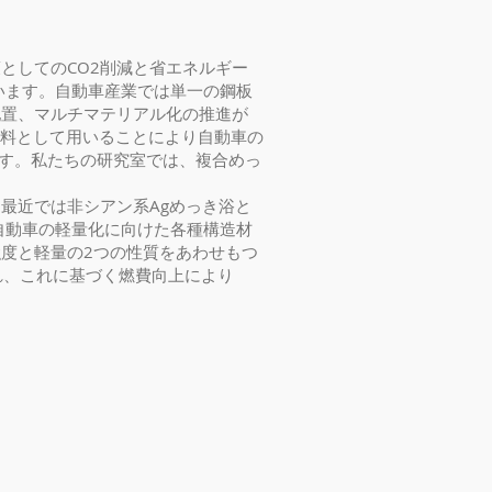
としてのCO2削減と省エネルギー
ています。自動車産業では単一の鋼板
配置、マルチマテリアル化の推進が
材料として用いることにより自動車の
ます。私たちの研究室では、複合めっ
最近では非シアン系Agめっき浴と
、自動車の軽量化に向けた各種構造材
度と軽量の2つの性質をあわせもつ
され、これに基づく燃費向上により