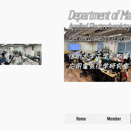
Department of Mat
Applied Electrochemistry 
Electrochemistry (Electrod
信州大学工学部物質
応用電気化学研究室
Home
Member