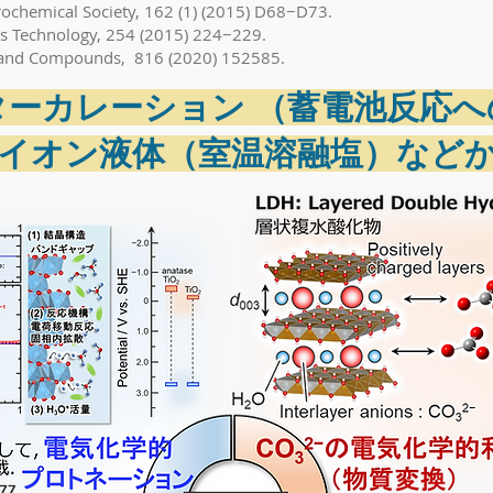
ctrochemical Society, 162 (1) (2015) D68−D73.
ngs Technology, 254 (2015) 224−229.
oys and Compounds, 816 (2020) 152585.
ーカレーション （蓄電池反応へ
イオン液体（室温溶融塩）など